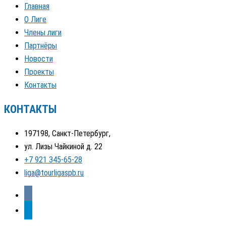
Главная
О Лиге
Члены лиги
Партнёры
Новости
Проекты
Контакты
КОНТАКТЫ
197198, Санкт-Петербург,
ул. Лизы Чайкиной д. 22
+7 921 345-65-28
liga@tourligaspb.ru
vkontakte
telegram