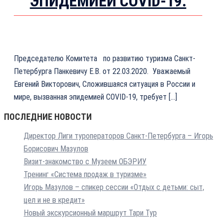
ЭПИДЕМИЕЙ COVID-19.
Председателю Комитета по развитию туризма Санкт-
Петербурга Панкевичу Е.В. от 22.03.2020. Уважаемый
Евгений Викторович, Сложившаяся ситуация в России и
мире, вызванная эпидемией COVID-19, требует […]
ПОСЛЕДНИЕ НОВОСТИ
Директор Лиги туроператоров Санкт-Петербурга – Игорь
Борисович Мазулов
Визит-знакомство с Музеем ОБЭРИУ
Тренинг «Система продаж в туризме»
Игорь Мазулов – спикер сессии «Отдых с детьми: сыт,
цел и не в кредит»
Новый экскурсионный маршрут Тари Тур