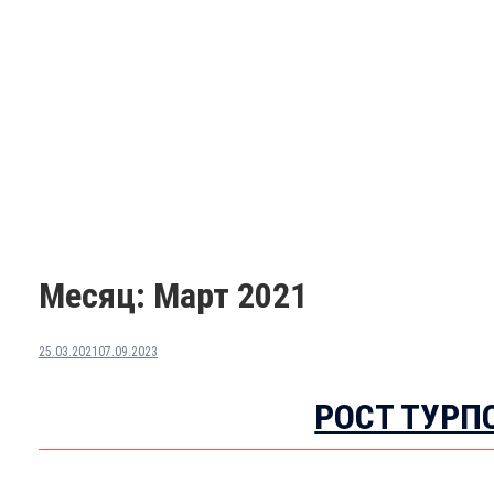
Месяц:
Март 2021
25.03.2021
07.09.2023
РОСТ ТУРП