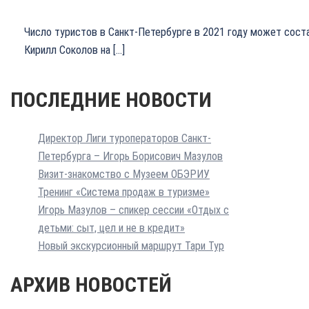
Число туристов в Санкт-Петербурге в 2021 году может сост
Кирилл Соколов на […]
ПОСЛЕДНИЕ НОВОСТИ
Директор Лиги туроператоров Санкт-
Петербурга – Игорь Борисович Мазулов
Визит-знакомство с Музеем ОБЭРИУ
Тренинг «Система продаж в туризме»
Игорь Мазулов – спикер сессии «Отдых с
детьми: сыт, цел и не в кредит»
Новый экскурсионный маршрут Тари Тур
АРХИВ НОВОСТЕЙ