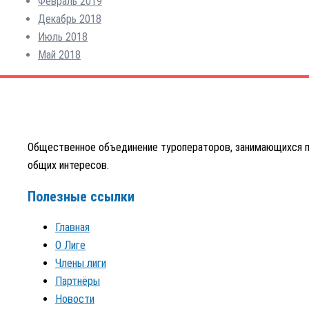
Февраль 2019
Декабрь 2018
Июль 2018
Май 2018
Общественное объединение туроператоров, занимающихся пр
общих интересов.
Полезные ссылки
Главная
О Лиге
Члены лиги
Партнёры
Новости