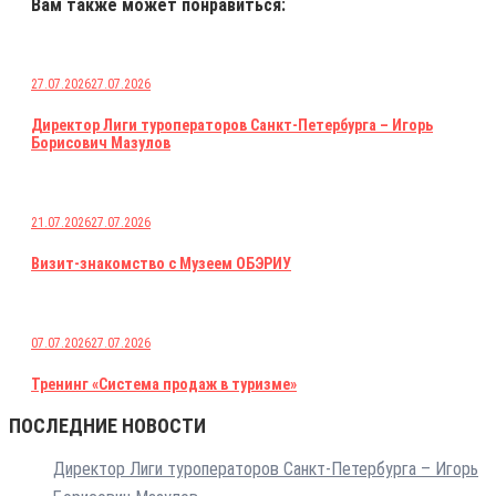
Вам также может понравиться:
27.07.2026
27.07.2026
Директор Лиги туроператоров Санкт-Петербурга – Игорь
Борисович Мазулов
21.07.2026
27.07.2026
Визит-знакомство с Музеем ОБЭРИУ
07.07.2026
27.07.2026
Тренинг «Система продаж в туризме»
ПОСЛЕДНИЕ НОВОСТИ
Директор Лиги туроператоров Санкт-Петербурга – Игорь