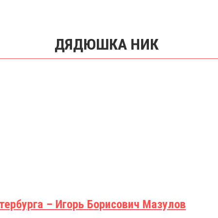
ДЯДЮШКА НИК
тербурга – Игорь Борисович Мазулов