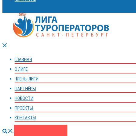
Закрыть
меню
ГЛАВНАЯ
О ЛИГЕ
ЧЛЕНЫ ЛИГИ
ПАРТНЁРЫ
НОВОСТИ
ПРОЕКТЫ
КОНТАКТЫ
Поиск
ВСТУПИТЬ В ЛИГУ