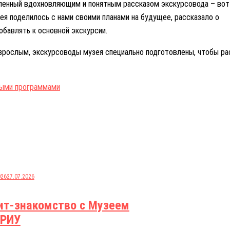
силенный вдохновляющим и понятным рассказом экскурсовода – вот
я поделилось с нами своими планами на будущее, рассказало о
бавлять к основной экскурсии.
 взрослым, экскурсоводы музея специально подготовлены, чтобы р
ными программами
026
27.07.2026
ит-знакомство с Музеем
РИУ