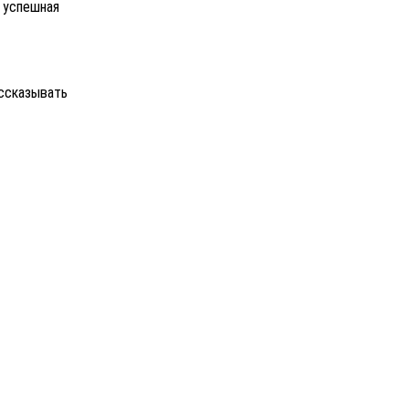
 успешная
ассказывать