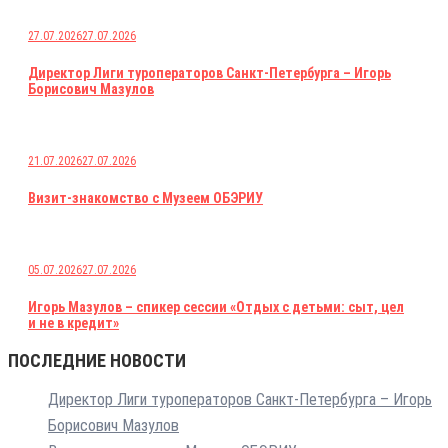
27.07.2026
27.07.2026
Директор Лиги туроператоров Санкт-Петербурга – Игорь
Борисович Мазулов
21.07.2026
27.07.2026
Визит-знакомство с Музеем ОБЭРИУ
05.07.2026
27.07.2026
Игорь Мазулов – спикер сессии «Отдых с детьми: сыт, цел
и не в кредит»
ПОСЛЕДНИЕ НОВОСТИ
Директор Лиги туроператоров Санкт-Петербурга – Игорь
Борисович Мазулов