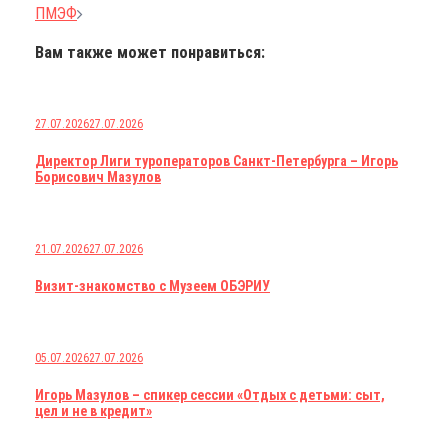
ПМЭФ
Вам также может понравиться:
27.07.2026
27.07.2026
Директор Лиги туроператоров Санкт-Петербурга – Игорь
Борисович Мазулов
21.07.2026
27.07.2026
Визит-знакомство с Музеем ОБЭРИУ
05.07.2026
27.07.2026
Игорь Мазулов – спикер сессии «Отдых с детьми: сыт,
цел и не в кредит»