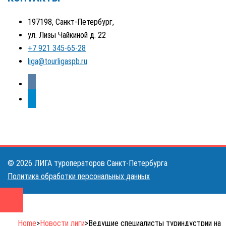
197198, Санкт-Петербург,
ул. Лизы Чайкиной д. 22
+7 921 345-65-28
liga@tourligaspb.ru
vkontakte
telegram
© 2026 ЛИГА туроператоров Санкт-Петербурга
Политика обработки персональных данных
Home
>
Новости лиги
>
Ведущие специалисты туриндустрии на