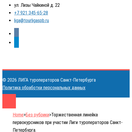
ул. Лизы Чайкиной д. 22
+7 921 345-65-28
liga@tourligaspb.ru
vkontakte
telegram
© 2026 ЛИГА туроператоров Санкт-Петербурга
Политика обработки персональных данных
Home
>
Без рубрики
>
Торжественная линейка
первокурсников при участии Лиги туроператоров Санкт-
Петербурга.