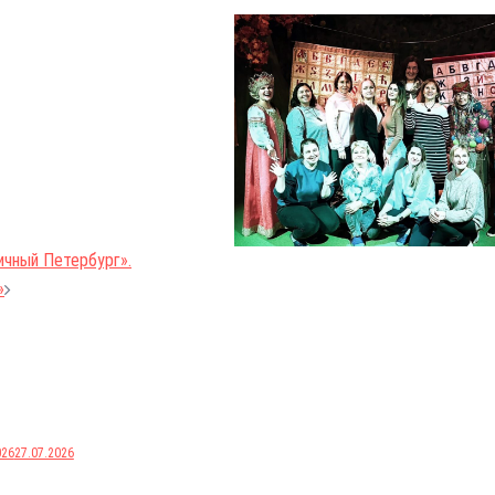
ичный Петербург».
»
026
27.07.2026