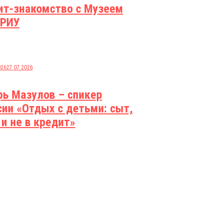
ит-знакомство с Музеем
РИУ
026
27.07.2026
рь Мазулов – спикер
сии «Отдых с детьми: сыт,
 и не в кредит»