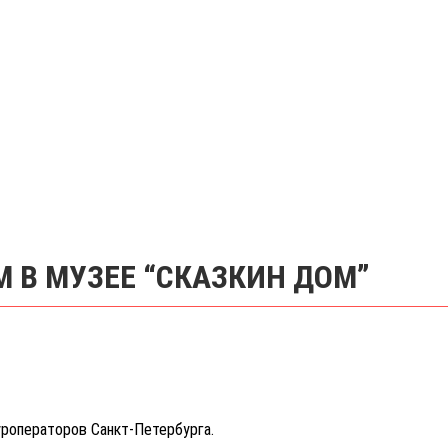
М В МУЗЕЕ “СКАЗКИН ДОМ”
уроператоров Санкт-Петербурга.