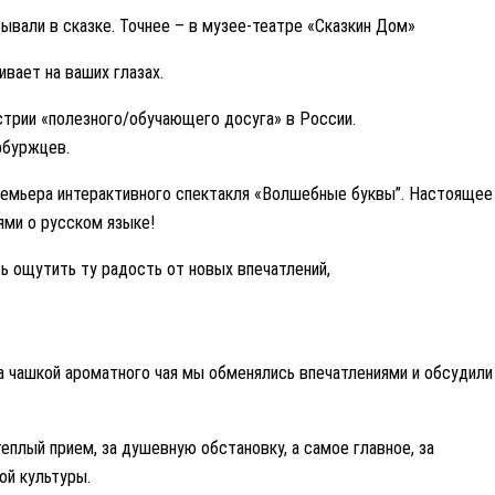
бывали в сказке. Точнее – в музее-театре «Сказкин Дом»
вает на ваших глазах.
стрии «полезного/обучающего досуга» в России.
рбуржцев.
емьера интерактивного спектакля «Волшебные буквы”. Настоящее
ями о русском языке!
 ощутить ту радость от новых впечатлений,
За чашкой ароматного чая мы обменялись впечатлениями и обсудили
еплый прием, за душевную обстановку, а самое главное, за
ой культуры.