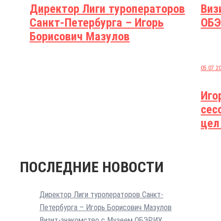
Директор Лиги туроператоров
Виз
Санкт-Петербурга – Игорь
ОБЭ
Борисович Мазулов
05.07.2
Иго
сес
цел
ПОСЛЕДНИЕ НОВОСТИ
Директор Лиги туроператоров Санкт-
Петербурга – Игорь Борисович Мазулов
Визит-знакомство с Музеем ОБЭРИУ