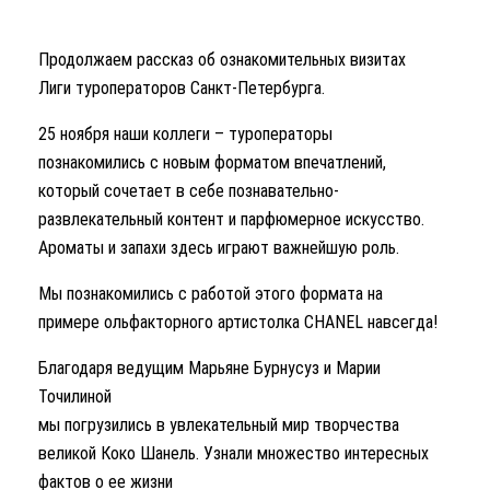
Продолжаем рассказ об ознакомительных визитах
Лиги туроператоров Санкт-Петербурга.
25 ноября наши коллеги – туроператоры
познакомились с новым форматом впечатлений,
который сочетает в себе познавательно-
развлекательный контент и парфюмерное искусство.
Ароматы и запахи здесь играют важнейшую роль.
Мы познакомились с работой этого формата на
примере ольфакторного артистолка CHANEL навсегда!
Благодаря ведущим Марьяне Бурнусуз и Марии
Точилиной
мы погрузились в увлекательный мир творчества
великой Коко Шанель. Узнали множество интересных
фактов о ее жизни