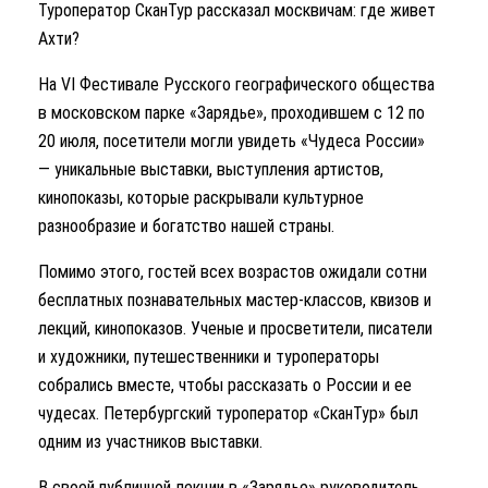
Туроператор СканТур рассказал москвичам: где живет
Ахти?
На VI Фестивале Русского географического общества
в московском парке «Зарядье», проходившем с 12 по
20 июля, посетители могли увидеть «Чудеса России»
— уникальные выставки, выступления артистов,
кинопоказы, которые раскрывали культурное
разнообразие и богатство нашей страны.
Помимо этого, гостей всех возрастов ожидали сотни
бесплатных познавательных мастер-классов, квизов и
лекций, кинопоказов. Ученые и просветители, писатели
и художники, путешественники и туроператоры
собрались вместе, чтобы рассказать о России и ее
чудесах. Петербургский туроператор «СканТур» был
одним из участников выставки.
В своей публичной лекции в «Зарядье» руководитель