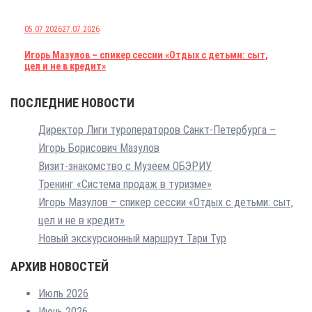
05.07.2026
27.07.2026
Игорь Мазулов – спикер сессии «Отдых с детьми: сыт,
цел и не в кредит»
ПОСЛЕДНИЕ НОВОСТИ
Директор Лиги туроператоров Санкт-Петербурга –
Игорь Борисович Мазулов
Визит-знакомство с Музеем ОБЭРИУ
Тренинг «Система продаж в туризме»
Игорь Мазулов – спикер сессии «Отдых с детьми: сыт,
цел и не в кредит»
Новый экскурсионный маршрут Тари Тур
АРХИВ НОВОСТЕЙ
Июль 2026
Июнь 2026