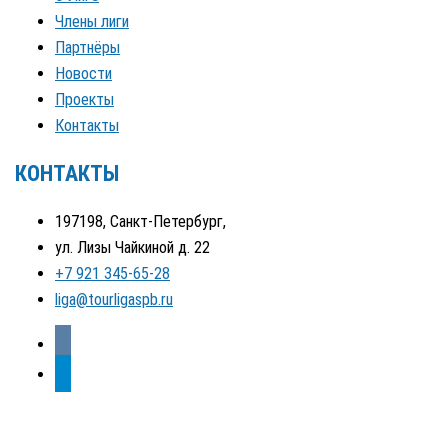
Члены лиги
Партнёры
Новости
Проекты
Контакты
КОНТАКТЫ
197198, Санкт-Петербург,
ул. Лизы Чайкиной д. 22
+7 921 345-65-28
liga@tourligaspb.ru
vkontakte
telegram