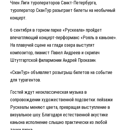
Член Лиги туроператоров Санкт-Петербурга,
туроператор СканТур разыграет билеты на необычный
концерт.
6 сентября в горном парке «Рускеала» пройдет
впечатляющий концерт-перформанс «Рояль в каньоне».
На плавучей сцене на глади озера выступят
композитор, пианист Павел Андреев и скрипач
Штутгартской филармонии Андрей Проказин.
«СканТур» объявляет розыгрыш билетов на событие
для турагентов.
Гостей ждут неоклассическая музыка в
сопровождении художественной подсветки: пейзажи
Рускеалы меняют цвета, превращая выступление в
визуальное шоу. Благодаря естественной акустике
каньона исполнение слышно практически из любой
точки парка.