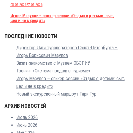
05.07.2026
27.07.2026
Игорь Мазулов – спикер сессии «Отдых с детьми: сыт,
цел и не в кредит»
ПОСЛЕДНИЕ НОВОСТИ
Директор Лиги туроператоров Санкт-Петербурга –
Игорь Борисович Мазулов
Визит-знакомство с Музеем ОБЭРИУ
Тренинг «Система продаж в туризме»
Игорь Мазулов – спикер сессии «Отдых с детьми: сыт,
цел и не в кредит»
Новый экскурсионный маршрут Тари Тур
АРХИВ НОВОСТЕЙ
Июль 2026
Июнь 2026
Май 2026