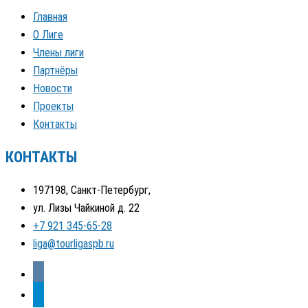
Главная
О Лиге
Члены лиги
Партнёры
Новости
Проекты
Контакты
КОНТАКТЫ
197198, Санкт-Петербург,
ул. Лизы Чайкиной д. 22
+7 921 345-65-28
liga@tourligaspb.ru
vkontakte
telegram