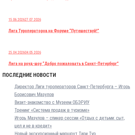
15.06.2026
27.07.2026
Лига Туроператоров на Форуме “Путешествуй!”
25.04.2026
04.05.2026
Лига на роуд-шоу “Добро пожаловать в Санкт-Петербург”
ПОСЛЕДНИЕ НОВОСТИ
Директор Лиги туроператоров Санкт-Петербурга – Игорь
Борисович Мазулов
Визит-знакомство с Музеем ОБЭРИУ
Тренинг «Система продаж в туризме»
Игорь Мазулов – спикер сессии «Отдых с детьми: сыт,
цел и не в кредит»
Новый экскурсионный маршрут Тари Тур